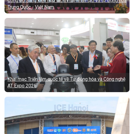
Công bố Sáng kiến hợp tác trí tuệ nhân tạo và tự động hoá
Trung Quốc - Việt Nam
Khai mạc Triển lãm quốc tế về Tự động hóa và Công nghệ
AT Expo 2026