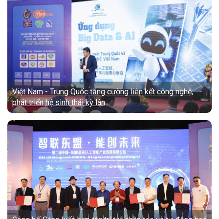
Việt Nam - Trung Quốc tăng cường liên kết công nghệ,
phát triển hệ sinh thái kỳ lân