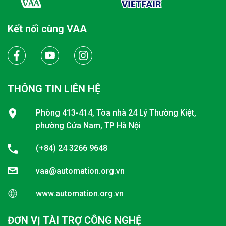
Kết nối cùng VAA
THÔNG TIN LIÊN HỆ
Phòng 413-414, Tòa nhà 24 Lý Thường Kiệt,
phường Cửa Nam, TP Hà Nội
(+84) 24 3266 9648
vaa@automation.org.vn
www.automation.org.vn
ĐƠN VỊ TÀI TRỢ CÔNG NGHỆ