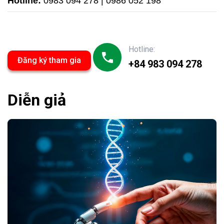
Hotline:
0983 094 278 | 0986 052 198
Hotline:
Đăng ký tham gia
+84 983 094 278
Diễn giả