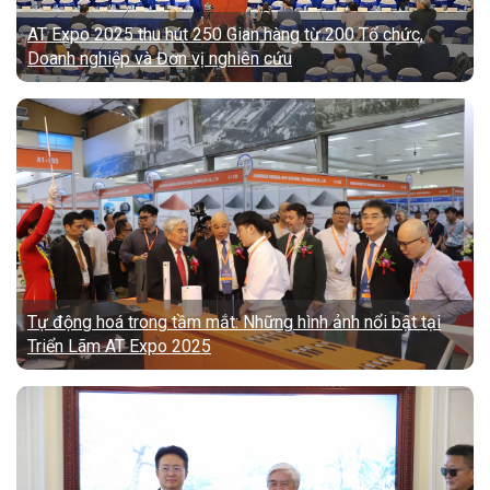
AT Expo 2025 thu hút 250 Gian hàng từ 200 Tổ chức,
Doanh nghiệp và Đơn vị nghiên cứu
Tự động hoá trong tầm mắt: Những hình ảnh nổi bật tại
Triển Lãm AT Expo 2025