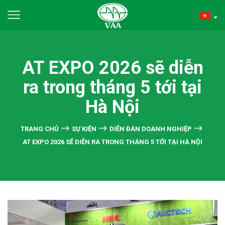
AT EXPO 2026 sẽ diễn
ra trong tháng 5 tới tại
Hà Nội
TRANG CHỦ
SỰ KIỆN
DIỄN ĐÀN DOANH NGHIỆP
AT EXPO 2026 SẼ DIỄN RA TRONG THÁNG 5 TỚI TẠI HÀ NỘI