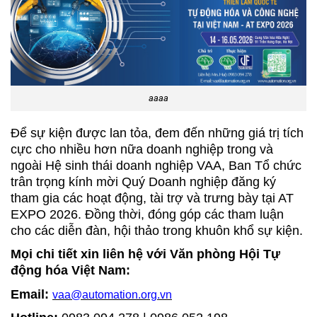
aaaa
Để sự kiện được lan tỏa, đem đến những giá trị tích
cực cho nhiều hơn nữa doanh nghiệp trong và
ngoài Hệ sinh thái doanh nghiệp VAA, Ban Tổ chức
trân trọng kính mời Quý Doanh nghiệp đăng ký
tham gia các hoạt động, tài trợ và trưng bày tại AT
EXPO 2026. Đồng thời, đóng góp các tham luận
cho các diễn đàn, hội thảo trong khuôn khổ sự kiện.
Mọi chi tiết xin liên hệ với Văn phòng Hội Tự
động hóa Việt Nam:
Email:
vaa@automation.org.vn