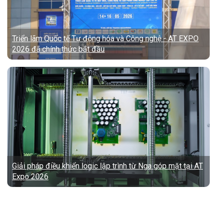
Triển lãm Quốc tế Tự động hóa và Công nghệ - AT EXPO
2026 đã chính thức bắt đầu
Giải pháp điều khiển logic lập trình từ Nga góp mặt tại AT
Expo 2026