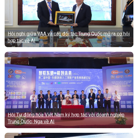
Hội nghị giữa VAA và các đối tác Trung Quốc mở ra cơ hội
hợp tác về AI
Hội Tự động hóa Việt Nam ký hợp tác với doanh nghiệp
Trung Quốc, Nga về AI