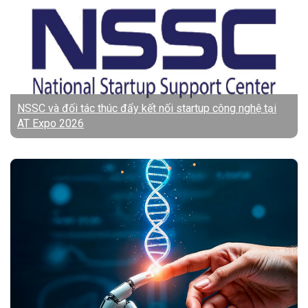
NSSC và đối tác thúc đẩy kết nối startup công nghệ tại
AT Expo 2026